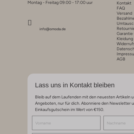
Montag - Freitag 09:00 - 17:00 uur
Kontakt
FAQ
Versand
Bezahlm
Umtausc
Retourni
info@omoda.de
Garantie
Kleidung
Widerruf
Datensc
Impress
AGB
Lass uns in Kontakt bleiben
Bleib auf dem Laufenden mit den neuesten Artikeln u
Angeboten, nur für dich. Abonniere den Newsletter 
Einkaufsgutschein im Wert von €150.