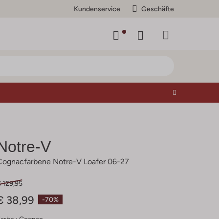
Kundenservice
Geschäfte
Notre-V
Cognacfarbene Notre-V Loafer 06-27
 129,95
€ 38,99
-70%