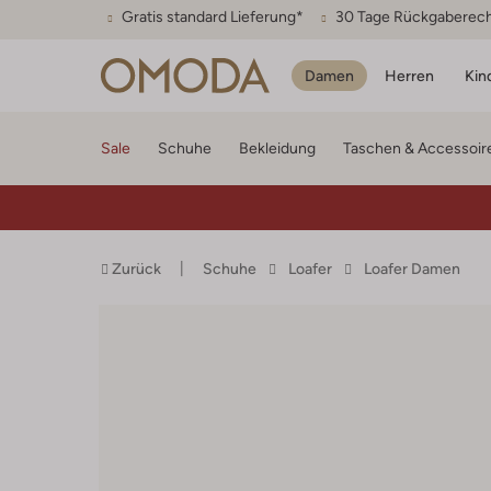
Gratis standard Lieferung*
30 Tage Rückgaberec
Damen
Herren
Kin
Sale
Schuhe
Bekleidung
Taschen & Accessoir
Zurück
Schuhe
Loafer
Loafer Damen