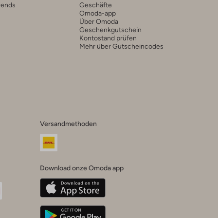
rends
Geschäfte
Omoda-app
Über Omoda
Geschenkgutschein
Kontostand prüfen
Mehr über Gutscheincodes
Versandmethoden
Download onze Omoda app
oda