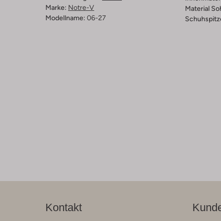
Marke:
Notre-V
Material So
Modellname:
06-27
Schuhspitz
Kontakt
Kunde