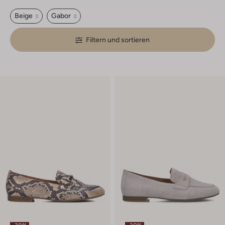
Beige
Gabor
Filtern und sortieren