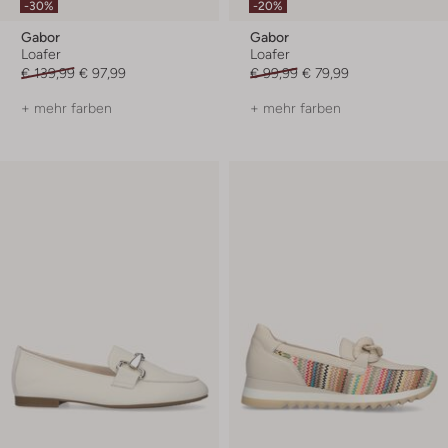
-30%
-20%
Gabor
Gabor
Loafer
Loafer
€ 139,99
€ 97,99
€ 99,99
€ 79,99
+ mehr farben
+ mehr farben