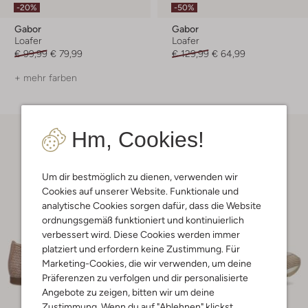
-20%
-50%
Gabor
Gabor
Loafer
Loafer
€ 99,99
€ 79,99
€ 129,99
€ 64,99
+ mehr farben
Hm, Cookies!
Um dir bestmöglich zu dienen, verwenden wir
Cookies auf unserer Website. Funktionale und
analytische Cookies sorgen dafür, dass die Website
ordnungsgemäß funktioniert und kontinuierlich
verbessert wird. Diese Cookies werden immer
platziert und erfordern keine Zustimmung. Für
Marketing-Cookies, die wir verwenden, um deine
Präferenzen zu verfolgen und dir personalisierte
Angebote zu zeigen, bitten wir um deine
Zustimmung. Wenn du auf "Ablehnen" klickst,