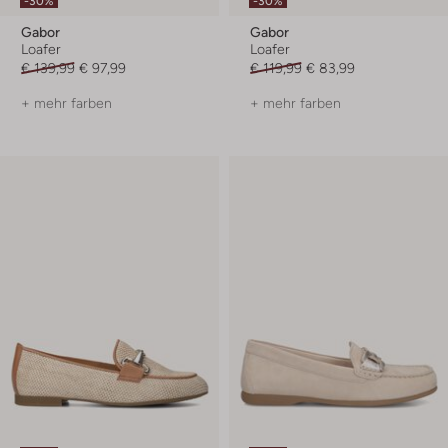
-30%
-30%
Gabor
Gabor
Loafer
Loafer
€ 139,99
€ 97,99
€ 119,99
€ 83,99
+ mehr farben
+ mehr farben