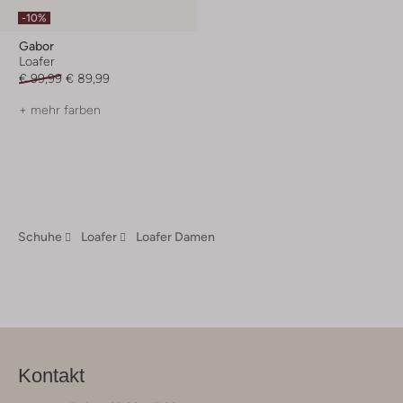
-10%
Gabor
Loafer
€ 99,99
€ 89,99
+ mehr farben
Schuhe
Loafer
Loafer Damen
Kontakt