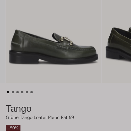
Tango
Grüne Tango Loafer Pleun Fat 59
-50%