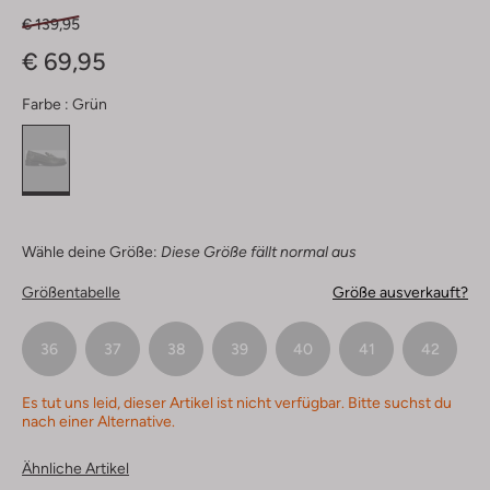
€ 139,95
€ 69,95
Farbe :
Grün
Wähle deine Größe:
Diese Größe fällt normal aus
Größentabelle
Größe ausverkauft?
36
37
38
39
40
41
42
Es tut uns leid, dieser Artikel ist nicht verfügbar. Bitte suchst du
nach einer Alternative.
Ähnliche Artikel