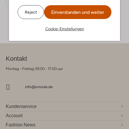
Loafer
Tango
Leder
Einverstanden und weiter
Reject
Cookie-Einstellungen
Kontakt
Montag - Freitag 09:00 - 17:00 uur
info@omoda.de
Kundenservice
Account
Fashion News