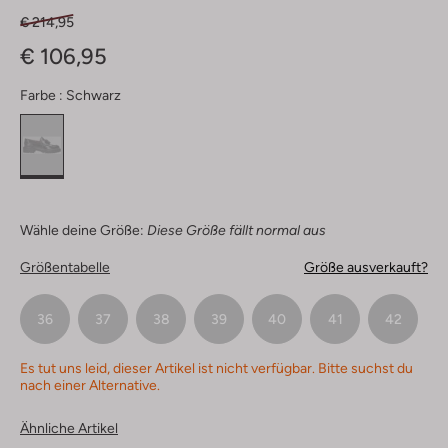
€ 214,95
€ 106,95
Farbe :
Schwarz
Wähle deine Größe:
Diese Größe fällt normal aus
Größentabelle
Größe ausverkauft?
36
37
38
39
40
41
42
Es tut uns leid, dieser Artikel ist nicht verfügbar. Bitte suchst du
nach einer Alternative.
Ähnliche Artikel