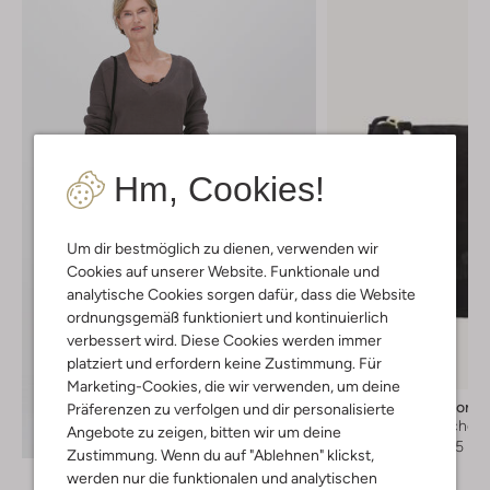
Hm, Cookies!
Um dir bestmöglich zu dienen, verwenden wir
Cookies auf unserer Website. Funktionale und
analytische Cookies sorgen dafür, dass die Website
ordnungsgemäß funktioniert und kontinuierlich
verbessert wird. Diese Cookies werden immer
platziert und erfordern keine Zustimmung. Für
-50%
Marketing-Cookies, die wir verwenden, um deine
Fred De La Bretonie
Präferenzen zu verfolgen und dir personalisierte
Crossbody taschen
Angebote zu zeigen, bitten wir um deine
Entdecke den Look
€ 119,95
€ 59,95
Zustimmung. Wenn du auf "Ablehnen" klickst,
werden nur die funktionalen und analytischen