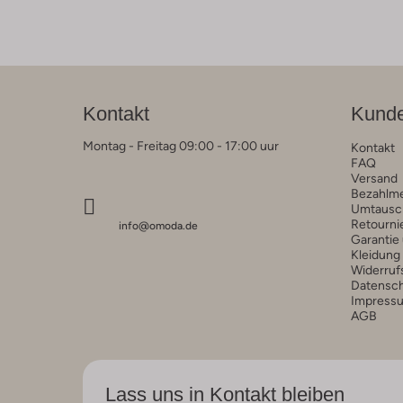
Kontakt
Kunde
Montag - Freitag 09:00 - 17:00 uur
Kontakt
FAQ
Versand
Bezahlm
Umtausc
Retourni
info@omoda.de
Garantie
Kleidung
Widerruf
Datensc
Impress
AGB
Lass uns in Kontakt bleiben