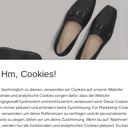
Hm, Cookies!
 bestmöglich zu dienen, verwenden wir Cookies auf unserer Website.
onale und analytische Cookies sorgen dafür, dass die Website
gsgemäß funktioniert und kontinuierlich verbessert wird. Diese Cookie
n immer platziert und erfordern keine Zustimmung. Für Marketing-Cook
Lieferung & Rückgabe
r verwenden, um deine Präferenzen zu verfolgen und dir personalisierte
ote zu zeigen, bitten wir um deine Zustimmung. Wenn du auf "Ablehnen
t, werden nur die funktionalen und analytischen Cookies platziert. Du ka