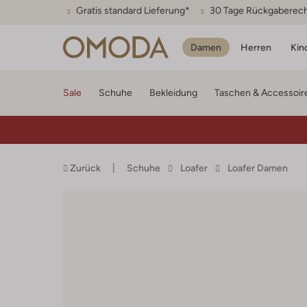
Gratis standard Lieferung*
30 Tage Rückgaberec
Damen
Herren
Kin
Sale
Schuhe
Bekleidung
Taschen & Accessoir
Zurück
Schuhe
Loafer
Loafer Damen