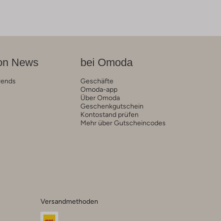
on News
bei Omoda
rends
Geschäfte
Omoda-app
Über Omoda
Geschenkgutschein
Kontostand prüfen
Mehr über Gutscheincodes
Versandmethoden