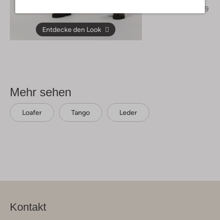
€ 159,95
€ 79,99
Entdecke den Look
Mehr sehen
Loafer
Tango
Leder
Kontakt