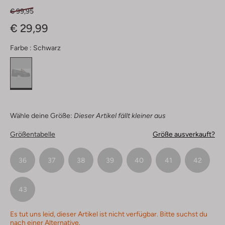
€ 99,95
€ 29,99
Farbe :
Schwarz
Wähle deine Größe:
Dieser Artikel fällt kleiner aus
Größentabelle
Größe ausverkauft?
36
37
38
39
40
41
42
43
Es tut uns leid, dieser Artikel ist nicht verfügbar. Bitte suchst du
nach einer Alternative.