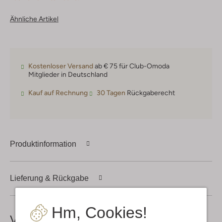
Ähnliche Artikel
Kostenloser Versand
ab € 75 für Club-Omoda
Mitglieder in Deutschland
Kauf auf Rechnung
30 Tagen
Rückgaberecht
Produktinformation
Lieferung & Rückgabe
Hm, Cookies!
Vervollständige deinen
Look