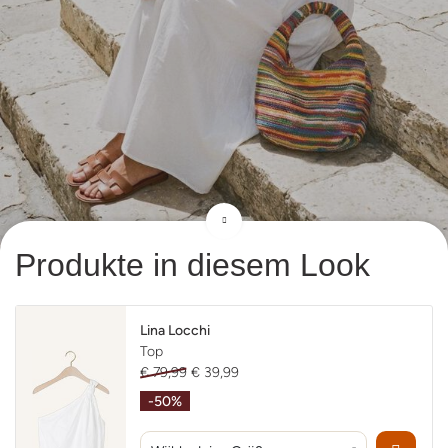
Produkte in diesem Look
Lina Locchi
Top
€ 79,99
€ 39,99
-50%