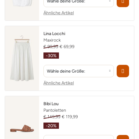
Wähle deine Größe:
Ähnliche Artikel
Lina Locchi
Maxirock
€ 99,99
€ 69,99
-30%
Wähle deine Größe:
Ähnliche Artikel
Bibi Lou
Pantoletten
€ 149,99
€ 119,99
-20%