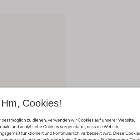
Hm, Cookies!
 bestmöglich zu dienen, verwenden wir Cookies auf unserer Website.
onale und analytische Cookies sorgen dafür, dass die Website
gsgemäß funktioniert und kontinuierlich verbessert wird. Diese Cookie
Lauran
n immer platziert und erfordern keine Zustimmung. Für Marketing-Cook