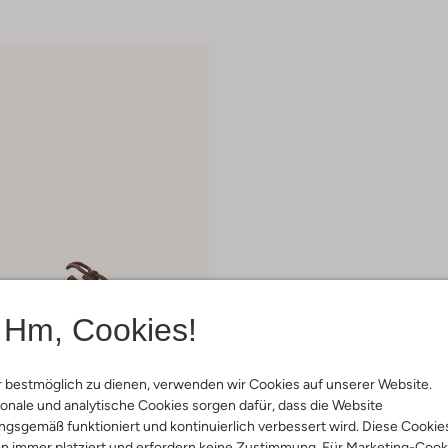
Hm, Cookies!
 bestmöglich zu dienen, verwenden wir Cookies auf unserer Website.
onale und analytische Cookies sorgen dafür, dass die Website
gsgemäß funktioniert und kontinuierlich verbessert wird. Diese Cookie
nd
n immer platziert und erfordern keine Zustimmung. Für Marketing-Cook