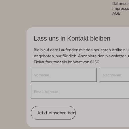
Datensc
Impress
AGB
Lass uns in Kontakt bleiben
Bleib auf dem Laufenden mit den neuesten Artikeln u
Angeboten, nur für dich. Abonniere den Newsletter 
Einkaufsgutschein im Wert von €150.
Jetzt einschreiben