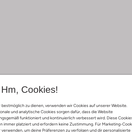
Hm, Cookies!
 bestmöglich zu dienen, verwenden wir Cookies auf unserer Website.
onale und analytische Cookies sorgen dafür, dass die Website
gsgemäß funktioniert und kontinuierlich verbessert wird. Diese Cookie
n immer platziert und erfordern keine Zustimmung. Für Marketing-Cook
r verwenden, um deine Präferenzen zu verfolgen und dir personalisierte