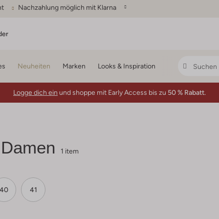
ht
Nachzahlung möglich mit Klarna
der
es
Neuheiten
Marken
Looks & Inspiration
Logge dich ein
und shoppe mit Early Access bis zu
50 % Rabatt.
 Damen
1 item
40
41