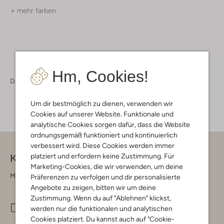
+ mehr farben
Hm, Cookies!
Damen
Schuhe
Mokassins
Um dir bestmöglich zu dienen, verwenden wir
Cookies auf unserer Website. Funktionale und
analytische Cookies sorgen dafür, dass die Website
ordnungsgemäß funktioniert und kontinuierlich
verbessert wird. Diese Cookies werden immer
platziert und erfordern keine Zustimmung. Für
Kontakt
Marketing-Cookies, die wir verwenden, um deine
Montag - Freitag 09:00 - 17:00 uur
Präferenzen zu verfolgen und dir personalisierte
Angebote zu zeigen, bitten wir um deine
Zustimmung. Wenn du auf "Ablehnen" klickst,
info@omoda.de
werden nur die funktionalen und analytischen
Cookies platziert. Du kannst auch auf "Cookie-