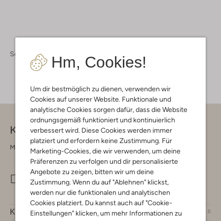
Schuhe
Pantoletten
Pantoletten Damen
Hm, Cookies!
Um dir bestmöglich zu dienen, verwenden wir
Cookies auf unserer Website. Funktionale und
analytische Cookies sorgen dafür, dass die Website
ordnungsgemäß funktioniert und kontinuierlich
Kontakt
verbessert wird. Diese Cookies werden immer
platziert und erfordern keine Zustimmung. Für
Montag - Freitag 09:00 - 17:00 uur
Marketing-Cookies, die wir verwenden, um deine
Präferenzen zu verfolgen und dir personalisierte
Angebote zu zeigen, bitten wir um deine
info@omoda.de
Zustimmung. Wenn du auf "Ablehnen" klickst,
werden nur die funktionalen und analytischen
Cookies platziert. Du kannst auch auf "Cookie-
Kundenservice
Einstellungen" klicken, um mehr Informationen zu