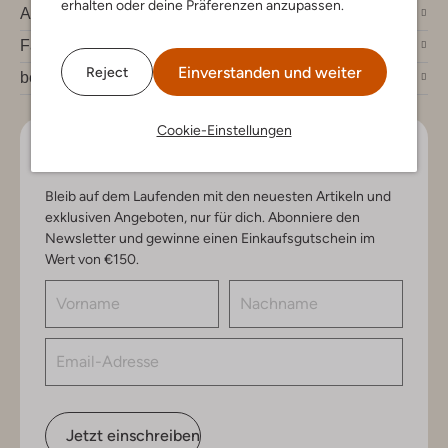
erhalten oder deine Präferenzen anzupassen.
Account
Fashion News
Einverstanden und weiter
Reject
bei Omoda
Cookie-Einstellungen
Lass uns in Kontakt bleiben
Bleib auf dem Laufenden mit den neuesten Artikeln und
exklusiven Angeboten, nur für dich. Abonniere den
Newsletter und gewinne einen Einkaufsgutschein im
Wert von €150.
Jetzt einschreiben