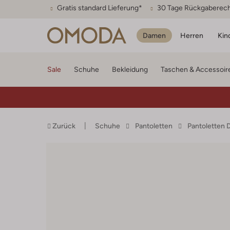
Gratis standard Lieferung*
30 Tage Rückgaberec
Damen
Herren
Kin
Sale
Schuhe
Bekleidung
Taschen & Accessoir
Zurück
Schuhe
Pantoletten
Pantoletten