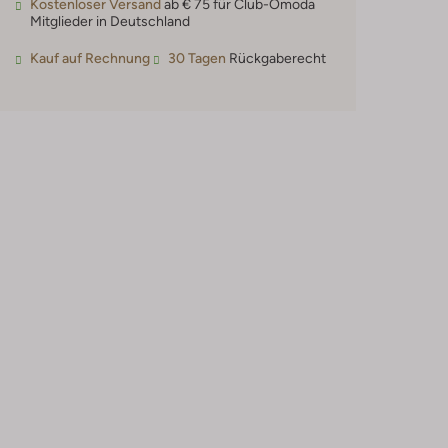
Kostenloser Versand
ab € 75 für Club-Omoda
Mitglieder in Deutschland
Kauf auf Rechnung
30 Tagen
Rückgaberecht