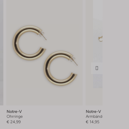
Notre-V
Notre-V
Ohrringe
Armbänder
€ 24,99
€ 14,95