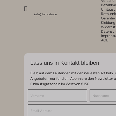
Versand
Bezahlm
Umtausc
Retourni
info@omoda.de
Garantie
Kleidung
Widerruf
Datensc
Impress
AGB
Lass uns in Kontakt bleiben
Bleib auf dem Laufenden mit den neuesten Artikeln u
Angeboten, nur für dich. Abonniere den Newsletter 
Einkaufsgutschein im Wert von €150.