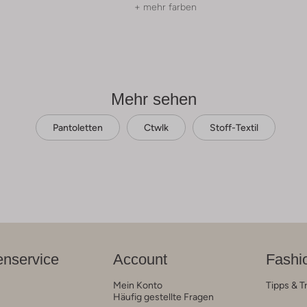
+ mehr farben
Mehr sehen
Pantoletten
Ctwlk
Stoff-Textil
nservice
Account
Fashi
Mein Konto
Tipps & T
Häufig gestellte Fragen