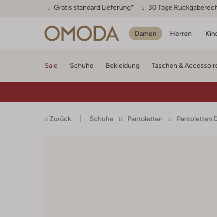
Gratis standard Lieferung*
30 Tage Rückgaberec
Damen
Herren
Kin
Sale
Schuhe
Bekleidung
Taschen & Accessoir
Zurück
Schuhe
Pantoletten
Pantoletten