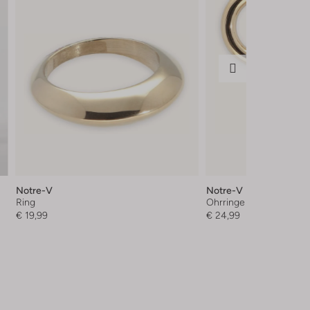
Notre-V
Notre-V
Ring
Ohrringe
€ 19,99
€ 24,99