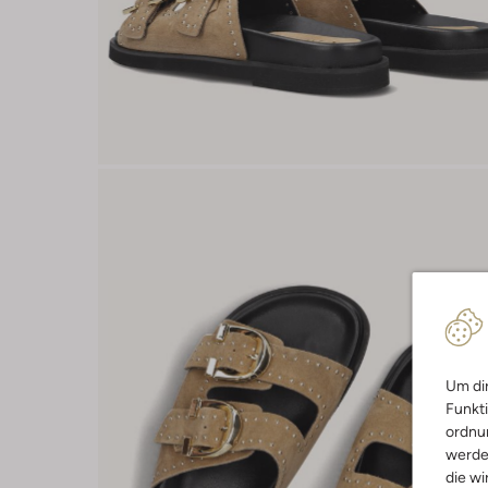
Um dir
Funkti
ordnun
werde
die wi