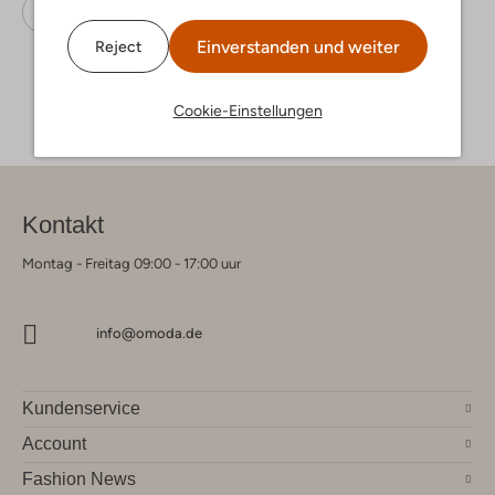
Zehentrenner
Havaianas
Gummi
Einverstanden und weiter
Reject
Cookie-Einstellungen
Kontakt
Montag - Freitag 09:00 - 17:00 uur
info@omoda.de
Kundenservice
Account
Fashion News