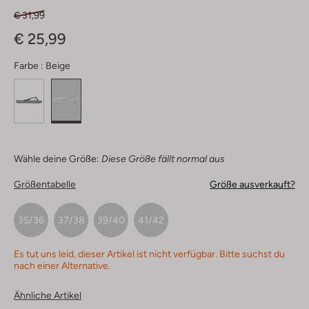
€ 31,99
€ 25,99
Farbe :
Beige
Wähle deine Größe:
Diese Größe fällt normal aus
Größentabelle
Größe ausverkauft?
35/36
37/38
39/40
41/42
Es tut uns leid, dieser Artikel ist nicht verfügbar. Bitte suchst du
nach einer Alternative.
Ähnliche Artikel