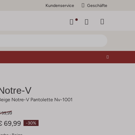
Kundenservice
Geschäfte
Notre-V
Beige Notre-V Pantolette Nv-1001
€ 99,99
€ 69,99
-30%