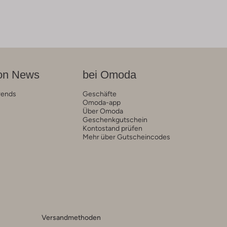
on News
bei Omoda
rends
Geschäfte
Omoda-app
Über Omoda
Geschenkgutschein
Kontostand prüfen
Mehr über Gutscheincodes
Versandmethoden