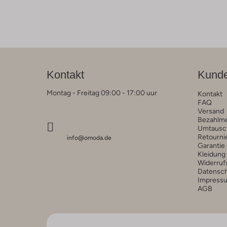
Kontakt
Kunde
Montag - Freitag 09:00 - 17:00 uur
Kontakt
FAQ
Versand
Bezahlm
Umtausc
Retourni
info@omoda.de
Garantie
Kleidung
Widerruf
Datensc
Impress
AGB