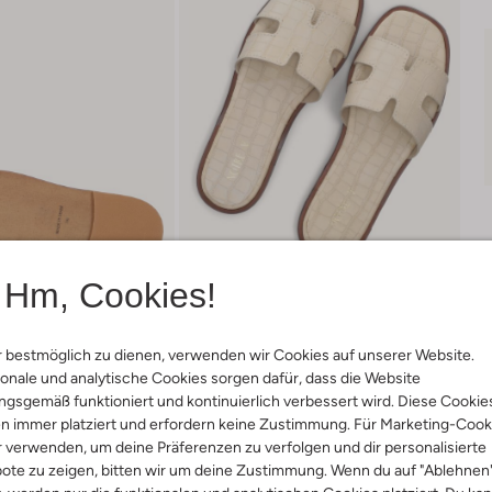
Hm, Cookies!
 bestmöglich zu dienen, verwenden wir Cookies auf unserer Website.
onale und analytische Cookies sorgen dafür, dass die Website
gsgemäß funktioniert und kontinuierlich verbessert wird. Diese Cookie
Lieferung & Rückgabe
n immer platziert und erfordern keine Zustimmung. Für Marketing-Cook
r verwenden, um deine Präferenzen zu verfolgen und dir personalisierte
ote zu zeigen, bitten wir um deine Zustimmung. Wenn du auf "Ablehnen