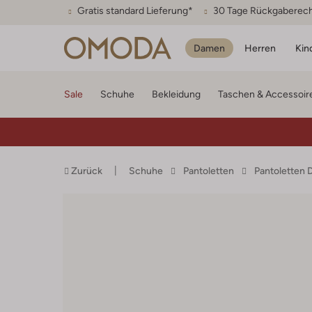
Gratis standard Lieferung*
30 Tage Rückgaberec
Damen
Herren
Kin
Sale
Schuhe
Bekleidung
Taschen & Accessoir
Zurück
Schuhe
Pantoletten
Pantoletten