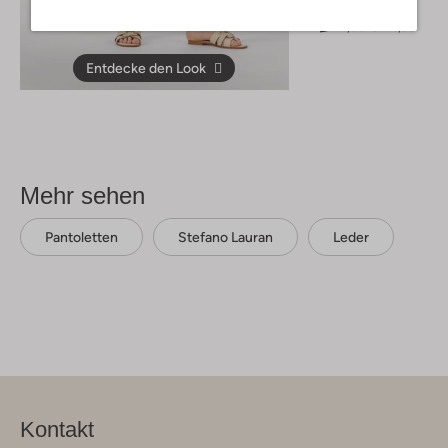
T-shirt
€ 21,99
€ 14,99
Entdecke den Look
Mehr sehen
Pantoletten
Stefano Lauran
Leder
Kontakt