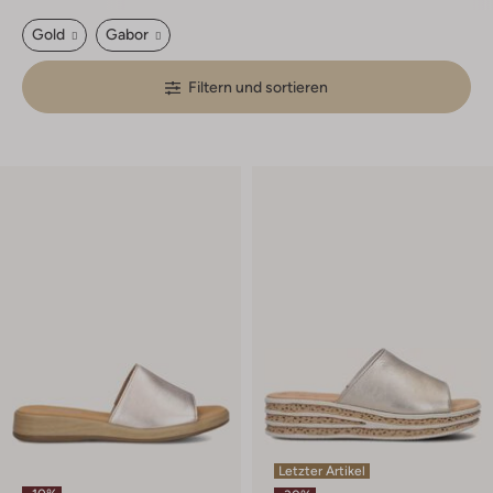
Gold
Gabor
Filtern und sortieren
Letzter Artikel