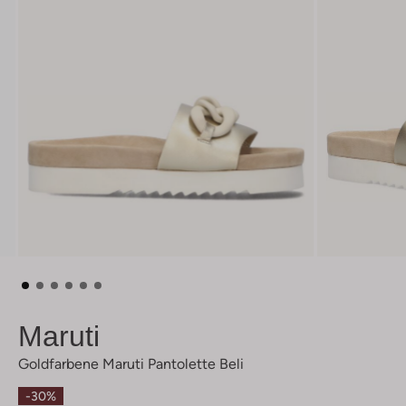
Maruti
Goldfarbene Maruti Pantolette Beli
-30%