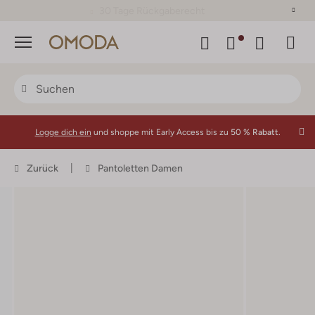
30 Tage Rückgaberecht
Menü
Logge dich ein
und shoppe mit Early Access bis zu
50 % Rabatt.
Zurück
Pantoletten Damen