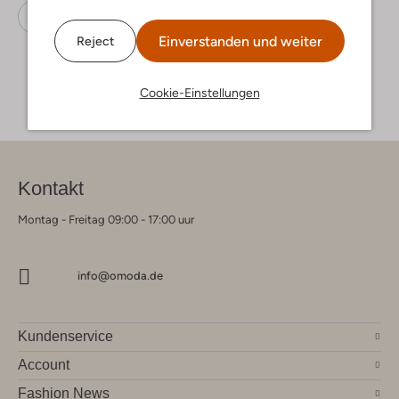
Pantoletten
Maruti
Leder
Einverstanden und weiter
Reject
Cookie-Einstellungen
Kontakt
Montag - Freitag 09:00 - 17:00 uur
info@omoda.de
Kundenservice
Account
Fashion News