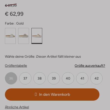
€ 89,99
€ 62,99
Farbe :
Gold
Wähle deine Größe:
Dieser Artikel fällt kleiner aus
Größentabelle
Größe ausverkauft?
36
37
38
39
40
41
42
In den Warenkorb
Ähnliche Artikel