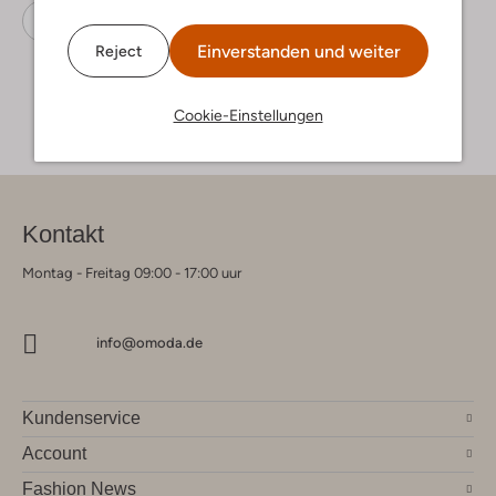
Badelatschen
Woolrich
Gummi
Einverstanden und weiter
Reject
Cookie-Einstellungen
Kontakt
Montag - Freitag 09:00 - 17:00 uur
info@omoda.de
Kundenservice
Account
Fashion News