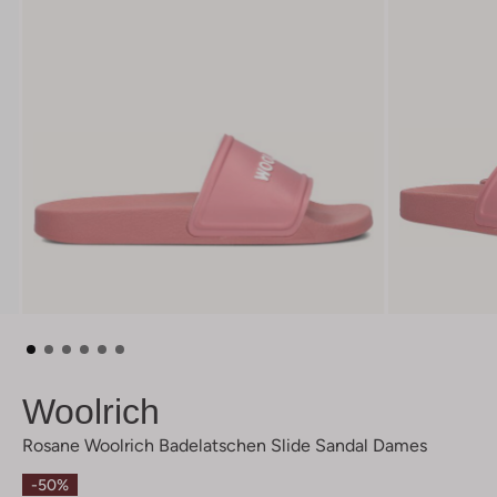
Woolrich
Rosane Woolrich Badelatschen Slide Sandal Dames
-50%