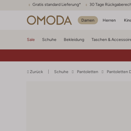
Gratis standard Lieferung*
30 Tage Rückgaberec
Damen
Herren
Kin
Sale
Schuhe
Bekleidung
Taschen & Accessoir
Zurück
Schuhe
Pantoletten
Pantoletten