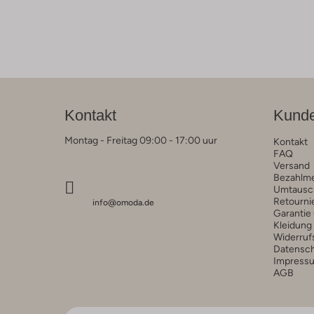
Kontakt
Kunde
Montag - Freitag 09:00 - 17:00 uur
Kontakt
FAQ
Versand
Bezahlm
Umtausc
Retourni
info@omoda.de
Garantie
Kleidung
Widerruf
Datensc
Impress
AGB