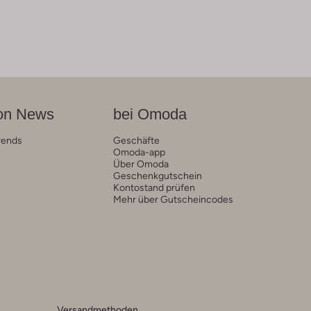
on News
bei Omoda
rends
Geschäfte
Omoda-app
Über Omoda
Geschenkgutschein
Kontostand prüfen
Mehr über Gutscheincodes
Versandmethoden