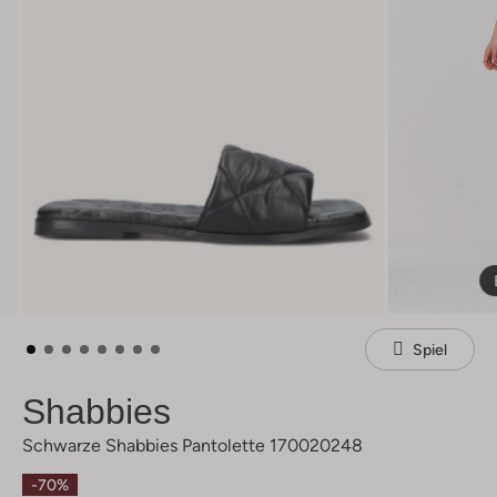
Spiel
Shabbies
Schwarze Shabbies Pantolette 170020248
-70%