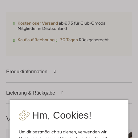
Kostenloser Versand
ab € 75 für Club-Omoda
Mitglieder in Deutschland
Kauf auf Rechnung
30 Tagen
Rückgaberecht
Produktinformation
Lieferung & Rückgabe
Hm, Cookies!
Vervollständige deinen
Look
Um dir bestmöglich zu dienen, verwenden wir