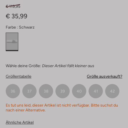
€ 119,95
€ 35,99
Farbe :
Schwarz
Wähle deine Größe:
Dieser Artikel fällt kleiner aus
Größentabelle
Größe ausverkauft?
36
37
38
39
40
41
42
Es tut uns leid, dieser Artikel ist nicht verfügbar. Bitte suchst du
nach einer Alternative.
Ähnliche Artikel