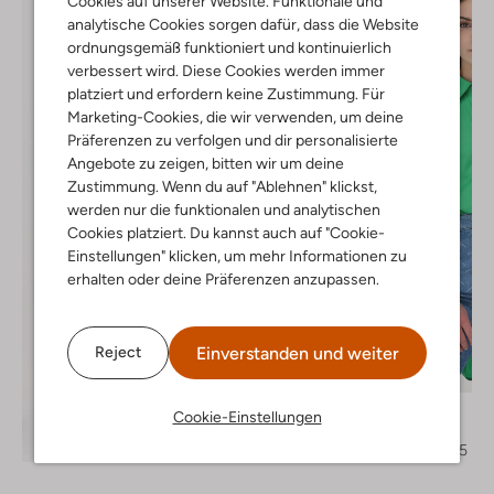
Cookies auf unserer Website. Funktionale und
analytische Cookies sorgen dafür, dass die Website
ordnungsgemäß funktioniert und kontinuierlich
verbessert wird. Diese Cookies werden immer
platziert und erfordern keine Zustimmung. Für
Marketing-Cookies, die wir verwenden, um deine
Präferenzen zu verfolgen und dir personalisierte
Angebote zu zeigen, bitten wir um deine
Zustimmung. Wenn du auf "Ablehnen" klickst,
werden nur die funktionalen und analytischen
Cookies platziert. Du kannst auch auf "Cookie-
Einstellungen" klicken, um mehr Informationen zu
erhalten oder deine Präferenzen anzupassen.
Einverstanden und weiter
Reject
Letzter Artikel
-60%
Gestuz
Cookie-Einstellungen
Bluse
Entdecke den Look
€ 119,95
€ 47,95