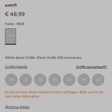
€ 69,99
€ 48,99
Farbe :
Weiß
Wähle deine Größe:
Diese Größe fällt normal aus
Größentabelle
Größe ausverkauft?
36
37
38
39
40
41
42
Es tut uns leid, dieser Artikel ist nicht verfügbar. Bitte suchst du
nach einer Alternative.
Ähnliche Artikel