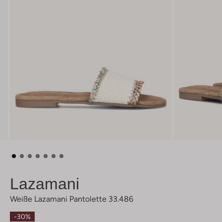
Lazamani
Weiße Lazamani Pantolette 33.486
-30%