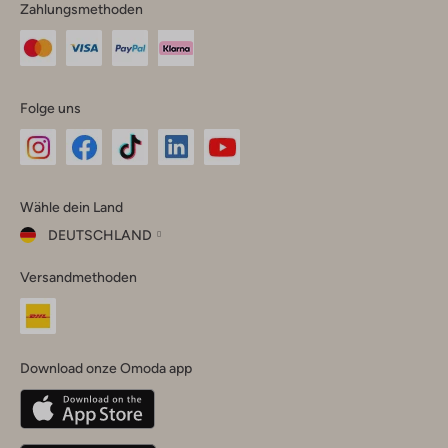
Zahlungsmethoden
Folge uns
Omoda
Omoda
Omoda
Omoda
Omoda
Wähle dein Land
Instagram
Facebook
TikTok
LinkedIn
YouTube
DEUTSCHLAND
Wähle
Versandmethoden
dein
Schließ
Land
Nederland
België
(Nederlands)
Download onze Omoda app
Belgique
(Français)
Deutschland