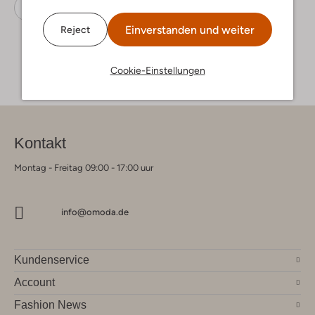
Pantoletten
Lazamani
Leder
Einverstanden und weiter
Reject
Cookie-Einstellungen
Kontakt
Montag - Freitag 09:00 - 17:00 uur
info@omoda.de
Kundenservice
Account
Fashion News