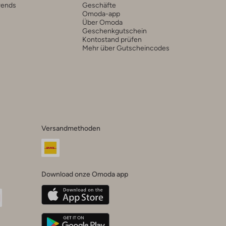
rends
Geschäfte
Omoda-app
Über Omoda
Geschenkgutschein
Kontostand prüfen
Mehr über Gutscheincodes
Versandmethoden
Download onze Omoda app
oda