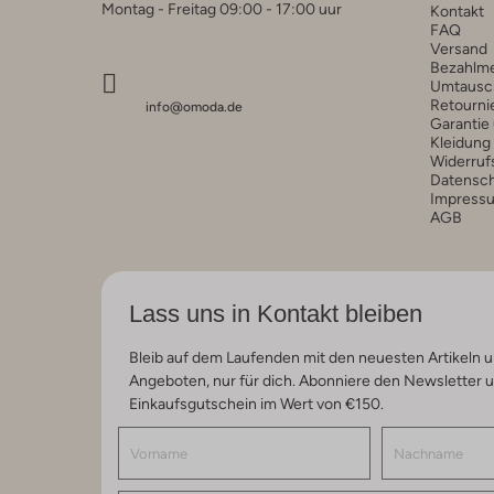
Montag - Freitag 09:00 - 17:00 uur
Kontakt
FAQ
Versand
Bezahlm
Umtausc
Retourni
info@omoda.de
Garantie
Kleidung
Widerruf
Datensc
Impress
AGB
Lass uns in Kontakt bleiben
Bleib auf dem Laufenden mit den neuesten Artikeln u
Angeboten, nur für dich. Abonniere den Newsletter 
Einkaufsgutschein im Wert von €150.