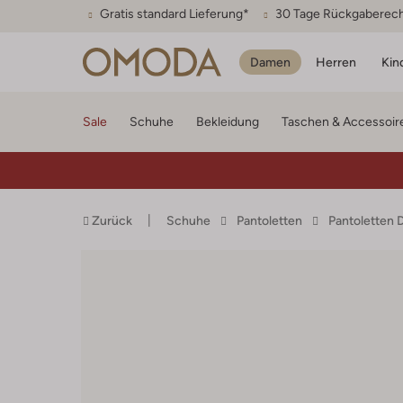
Gratis standard Lieferung*
30 Tage Rückgaberec
Damen
Herren
Kin
Sale
Schuhe
Bekleidung
Taschen & Accessoir
Zurück
Schuhe
Pantoletten
Pantoletten