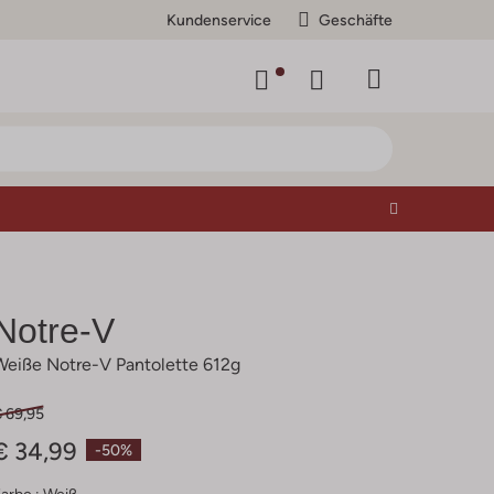
Kundenservice
Geschäfte
Notre-V
Weiße Notre-V Pantolette 612g
€ 69,95
€ 34,99
-50%