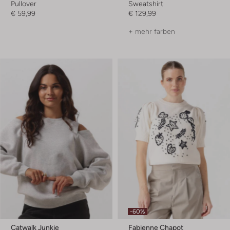
Pullover
Sweatshirt
€ 59,99
€ 129,99
+ mehr farben
-60%
Catwalk Junkie
Fabienne Chapot