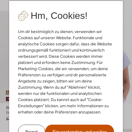
Hm, Cookies!
Um dir bestmöglich zu dienen, verwenden wir
Cookies auf unserer Website. Funktionale und
analytische Cookies sorgen dafür, dass die Website
ordnungsgemäß funktioniert und kontinuierlich
verbessert wird. Diese Cookies werden immer
platziert und erfordern keine Zustimmung. Für
Marketing-Cookies, die wir verwenden, um deine
Präferenzen zu verfolgen und dir personalisierte
Angebote zu zeigen, bitten wir um deine
Zustimmung. Wenn du auf "Ablehnen" klickst,
Letzte Größen
Letzte Größen
werden nur die funktionalen und analytischen
-60%
-50%
Cookies platziert. Du kannst auch auf "Cookie-
Einstellungen" klicken, um mehr Informationen zu
Pom Amsterdam
10days
erhalten oder deine Präferenzen anzupassen.
Pullover
Sweatshirt
€ 119,99
€ 47,99
€ 139,95
€ 69,95
Einverstanden und weiter
Reject