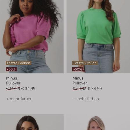
Letzte Größen
Letzte Größen
-50%
-50%
Minus
Minus
Pullover
Pullover
€ 69,95
€ 34,99
€ 69,95
€ 34,99
+ mehr farben
+ mehr farben