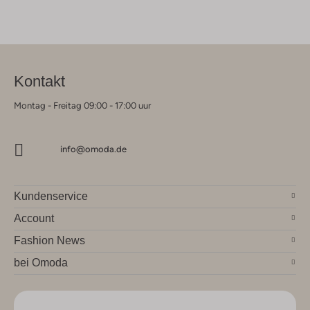
Kontakt
Montag - Freitag 09:00 - 17:00 uur
info@omoda.de
Kundenservice
Account
Fashion News
bei Omoda