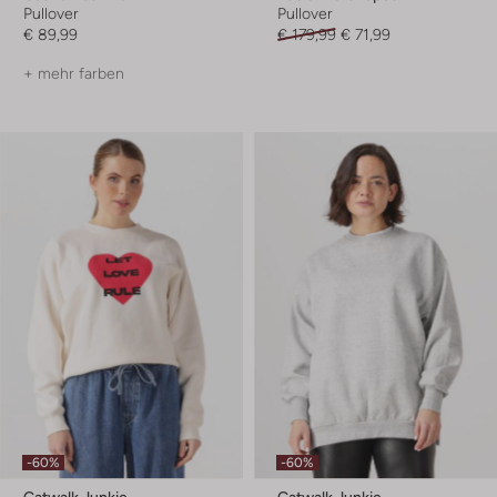
Pullover
Pullover
€ 89,99
€ 179,99
€ 71,99
+ mehr farben
-60%
-60%
Catwalk Junkie
Catwalk Junkie