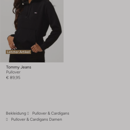
Letzter Artikel
Tommy Jeans
Pullover
€ 89,95
Bekleidung
Pullover & Cardigans
Pullover & Cardigans Damen