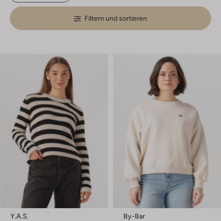
Filtern und sortieren
Y.a.s.
By-Bar