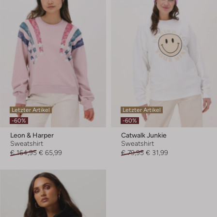
Letzter Artikel
Letzter Artikel
-60%
-60%
Leon & Harper
Catwalk Junkie
Sweatshirt
Sweatshirt
€ 164,95
€ 65,99
€ 79,95
€ 31,99