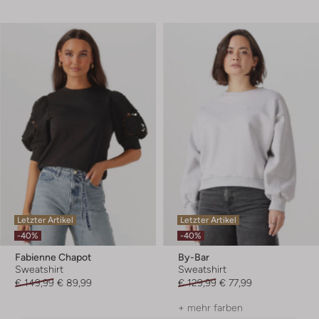
Letzter Artikel
Letzter Artikel
-40%
-40%
Fabienne Chapot
By-Bar
Sweatshirt
Sweatshirt
€ 149,99
€ 89,99
€ 129,99
€ 77,99
+ mehr farben