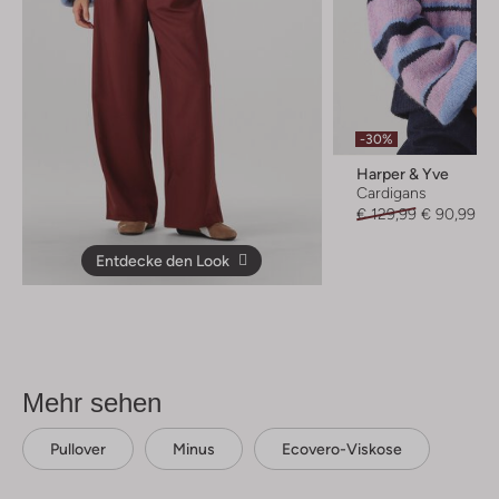
-30%
Harper & Yve
Cardigans
€ 129,99
€ 90,99
Entdecke den Look
Mehr sehen
Pullover
Minus
Ecovero-Viskose