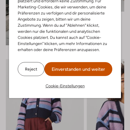
platziert und erfordern keine Zustimmung. Für
Marketing-Cookies, die wir verwenden, um deine
Präferenzen zu verfolgen und dir personalisierte
Minus
Angebote zu zeigen, bitten wir um deine
Pantalon
Zustimmung. Wenn du auf "Ablehnen" klickst,
€ 99,99
werden nur die funktionalen und analytischen
Cookies platziert. Du kannst auch auf "Cookie-
Entdecke den Look
Einstellungen" klicken, um mehr Informationen zu
erhalten oder deine Präferenzen anzupassen.
Einverstanden und weiter
Reject
Cookie-Einstellungen