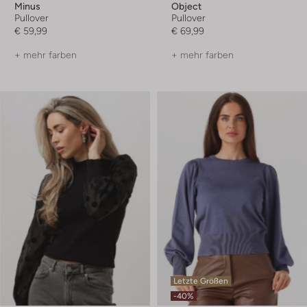
Minus
Object
Pullover
Pullover
€ 59,99
€ 69,99
+ mehr farben
+ mehr farben
Letzte Größen
-40%