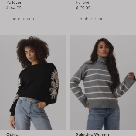
Pullover
Pullover
€ 44,99
€ 69,99
+ mehr farben
+ mehr farben
Object
Selected Women