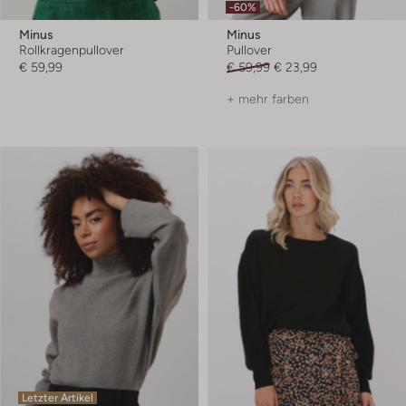
-60%
Minus
Minus
Rollkragenpullover
Pullover
€ 59,99
€ 59,99
€ 23,99
+ mehr farben
Letzter Artikel