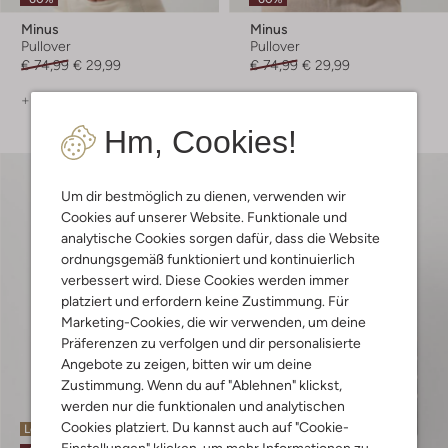
Minus
Minus
Pullover
Pullover
€ 74,99
€ 29,99
€ 74,99
€ 29,99
+ mehr farben
+ mehr farben
Hm, Cookies!
Um dir bestmöglich zu dienen, verwenden wir
Cookies auf unserer Website. Funktionale und
analytische Cookies sorgen dafür, dass die Website
ordnungsgemäß funktioniert und kontinuierlich
verbessert wird. Diese Cookies werden immer
platziert und erfordern keine Zustimmung. Für
Marketing-Cookies, die wir verwenden, um deine
Präferenzen zu verfolgen und dir personalisierte
Angebote zu zeigen, bitten wir um deine
Zustimmung. Wenn du auf "Ablehnen" klickst,
werden nur die funktionalen und analytischen
Cookies platziert. Du kannst auch auf "Cookie-
Letzter Artikel
Letzte Größen