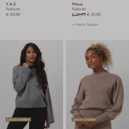
Y.a.s.
Minus
Pullover
Pullover
€ 49,99
€ 59,99
€ 35,99
+ mehr farben
Letzte Größen
Letzte Größen