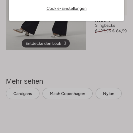
Letzter Artikel
Cookie-Einstellungen
-50%
Notre-V
Slingbacks
€ 129,95
€ 64,99
Entdecke den Look
Mehr sehen
Cardigans
Msch Copenhagen
Nylon