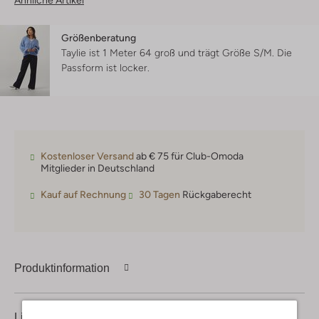
Ähnliche Artikel
Größenberatung
Taylie ist 1 Meter 64 groß und trägt Größe S/M.
Die
Passform ist
locker
.
Kostenloser Versand
ab € 75 für Club-Omoda
Mitglieder in Deutschland
Kauf auf Rechnung
30 Tagen
Rückgaberecht
Produktinformation
Lieferung & Rückgabe