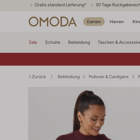
Gratis standard Lieferung*
30 Tage Rückgaberec
Damen
Herren
Kin
Sale
Schuhe
Bekleidung
Taschen & Accessoir
Zurück
Bekleidung
Pullover & Cardigans
P