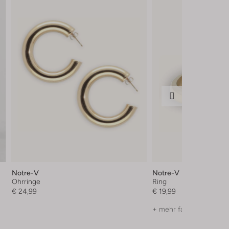
Notre-V
Notre-V
Ohrringe
Ring
€ 24,99
€ 19,99
+ mehr farben