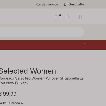
Kundenservice
Geschäfte
Selected Women
Bordeaux Selected Women Pullover Slfgabriella Ls
Knit New O-Neck
€ 99,99
arbe :
Bordeaux