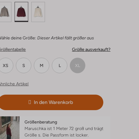
Wähle deine Größe:
Dieser Artikel fällt größer aus
Größentabelle
Größe ausverkauft?
XS
S
M
L
XL
hnliche Artikel
In den Warenkorb
Größenberatung
Maruschka ist 1 Meter 72 groß und trägt
Größe s.
Die Passform ist
locker
.