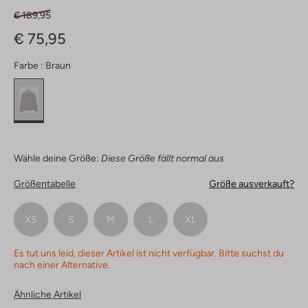
€ 189,95
€ 75,95
Farbe :
Braun
Wähle deine Größe:
Diese Größe fällt normal aus
Größentabelle
Größe ausverkauft?
XS
S
M
L
XL
Es tut uns leid, dieser Artikel ist nicht verfügbar. Bitte suchst du
nach einer Alternative.
Ähnliche Artikel