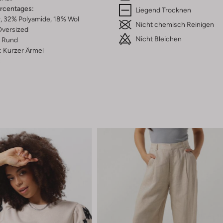
ercentages:
Liegend Trocknen
, 32% Polyamide, 18% Wol
Nicht chemisch Reinigen
versized
Nicht Bleichen
Rund
:
Kurzer Ärmel
z