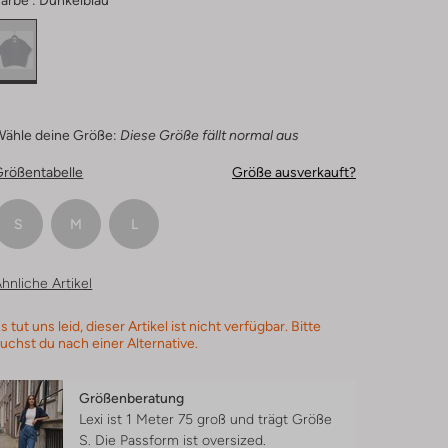
arbe :
Dunkelblau
Wähle deine Größe:
Diese Größe fällt normal aus
Größentabelle
Größe ausverkauft?
S
M
L
hnliche Artikel
s tut uns leid, dieser Artikel ist nicht verfügbar. Bitte
uchst du nach einer Alternative.
Größenberatung
Lexi ist 1 Meter 75 groß und trägt Größe
S.
Die Passform ist
oversized
.