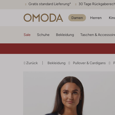
Gratis standard Lieferung*
30 Tage Rückgaberec
Damen
Herren
Kin
Sale
Schuhe
Bekleidung
Taschen & Accessoir
Zurück
Bekleidung
Pullover & Cardigans
P