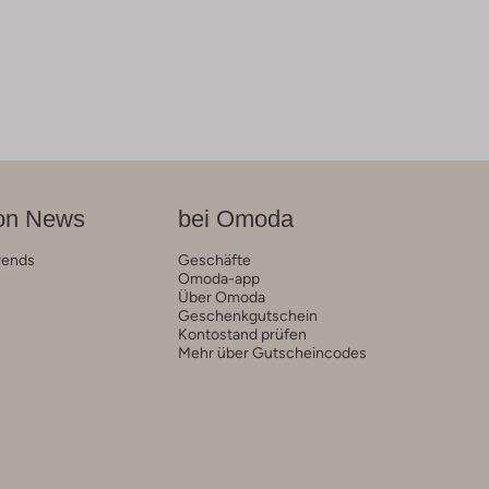
on News
bei Omoda
rends
Geschäfte
Omoda-app
Über Omoda
Geschenkgutschein
Kontostand prüfen
Mehr über Gutscheincodes