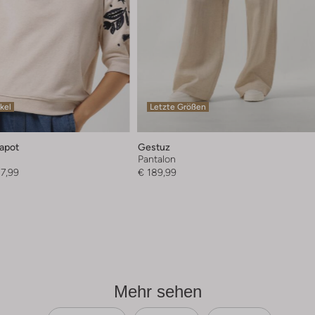
ikel
Letzte Größen
apot
Gestuz
Pantalon
7,99
€ 189,99
Mehr sehen