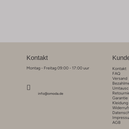
Kontakt
Kunde
Montag - Freitag 09:00 - 17:00 uur
Kontakt
FAQ
Versand
Bezahlm
Umtausc
Retourni
info@omoda.de
Garantie
Kleidung
Widerruf
Datensc
Impress
AGB