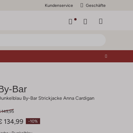
Kundenservice
Geschäfte
By-Bar
Dunkelblau By-Bar Strickjacke Anna Cardigan
€ 149,95
€ 134,99
-10%