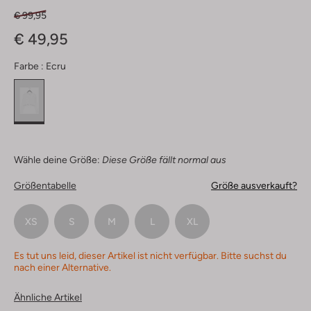
€ 99,95
€ 49,95
Farbe :
Ecru
Wähle deine Größe:
Diese Größe fällt normal aus
Größentabelle
Größe ausverkauft?
XS
S
M
L
XL
Es tut uns leid, dieser Artikel ist nicht verfügbar. Bitte suchst du
nach einer Alternative.
Ähnliche Artikel