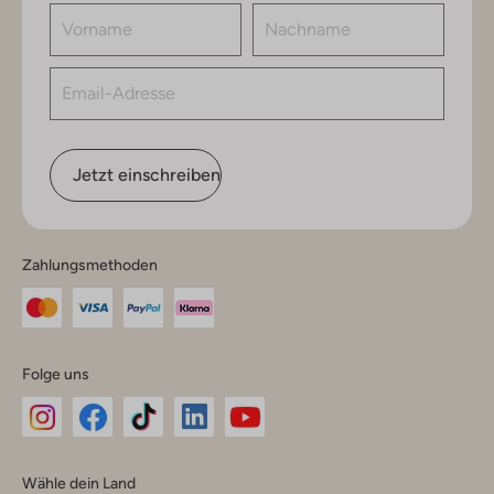
Jetzt einschreiben
Zahlungsmethoden
Folge uns
Omoda
Omoda
Omoda
Omoda
Omoda
Wähle dein Land