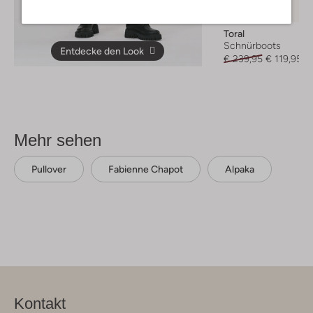
-50%
Toral
Schnürboots
Entdecke den Look
€ 239,95
€ 119,95
Mehr sehen
Pullover
Fabienne Chapot
Alpaka
Kontakt