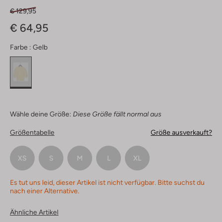
€ 129,95
€ 64,95
Farbe :
Gelb
Wähle deine Größe:
Diese Größe fällt normal aus
Größentabelle
Größe ausverkauft?
XS
S
M
L
XL
Es tut uns leid, dieser Artikel ist nicht verfügbar. Bitte suchst du
nach einer Alternative.
Ähnliche Artikel