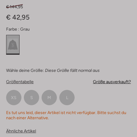
€ 144,95
€ 42,95
Farbe :
Grau
Wähle deine Größe:
Diese Größe fällt normal aus
Größentabelle
Größe ausverkauft?
XS
S
M
L
Es tut uns leid, dieser Artikel ist nicht verfügbar. Bitte suchst du
nach einer Alternative.
Ähnliche Artikel