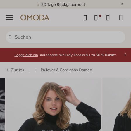
30 Tage Rückgaberecht
Menü
Logge dich ein
und shoppe mit Early Access bis zu
50 % Rabatt.
Zurück
Pullover & Cardigans Damen