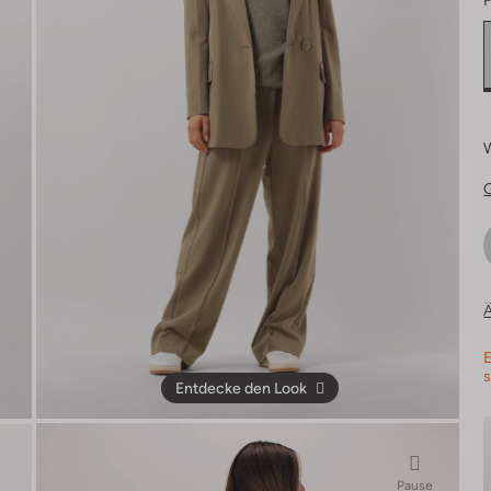
F
Ä
E
s
Entdecke den Look
Pause