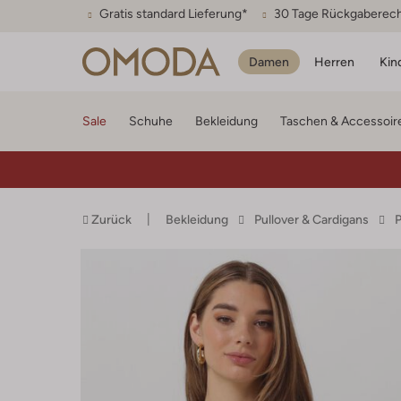
Gratis standard Lieferung*
30 Tage Rückgaberec
Damen
Herren
Kin
Sale
Schuhe
Bekleidung
Taschen & Accessoir
Zurück
Bekleidung
Pullover & Cardigans
P