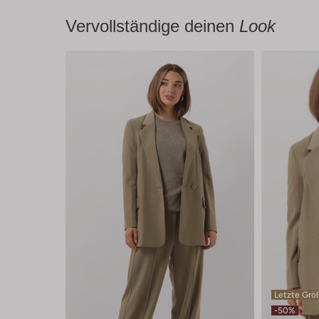
Vervollständige deinen
Look
Letzte Grö
-50%