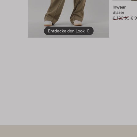
Inwear
Blazer
€ 189,95
€ 
Entdecke den Look