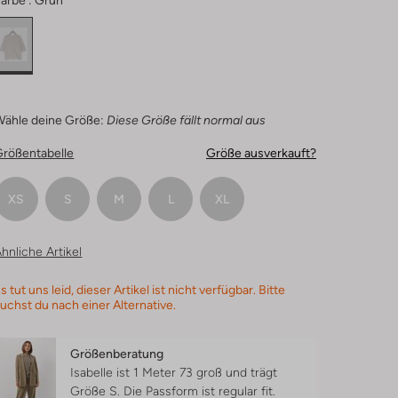
arbe :
Grün
Wähle deine Größe:
Diese Größe fällt normal aus
Größentabelle
Größe ausverkauft?
XS
S
M
L
XL
hnliche Artikel
s tut uns leid, dieser Artikel ist nicht verfügbar. Bitte
uchst du nach einer Alternative.
Größenberatung
Isabelle ist 1 Meter 73 groß und trägt
Größe S.
Die Passform ist
regular fit
.