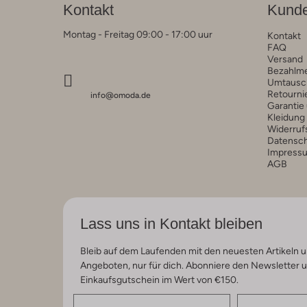
Kontakt
Kunde
Montag - Freitag 09:00 - 17:00 uur
Kontakt
FAQ
Versand
Bezahlm
Umtausc
Retourni
info@omoda.de
Garantie
Kleidung
Widerruf
Datensc
Impress
AGB
Lass uns in Kontakt bleiben
Bleib auf dem Laufenden mit den neuesten Artikeln u
Angeboten, nur für dich. Abonniere den Newsletter 
Einkaufsgutschein im Wert von €150.