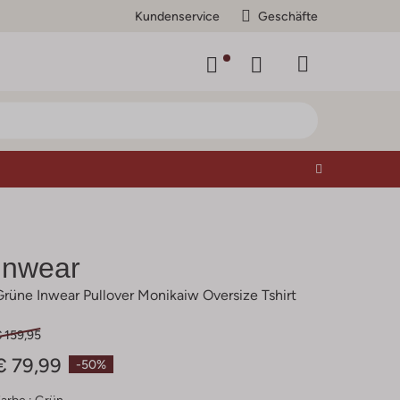
Kundenservice
Geschäfte
Inwear
Grüne Inwear Pullover Monikaiw Oversize Tshirt
 159,95
€ 79,99
-50%