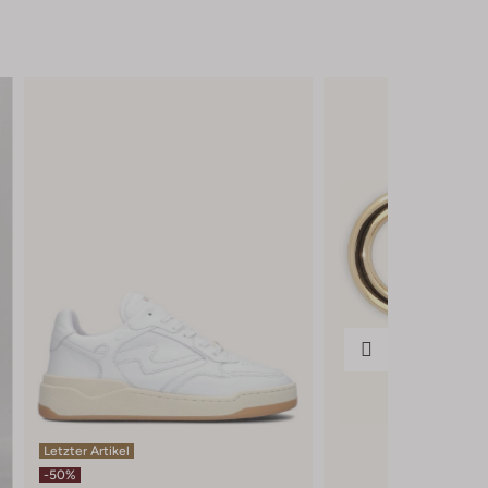
Letzter Artikel
-50%