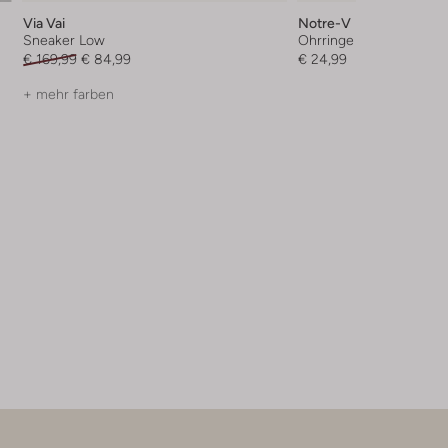
Via Vai
Notre-V
Sneaker Low
Ohrringe
€ 169,99
€ 84,99
€ 24,99
+ mehr farben