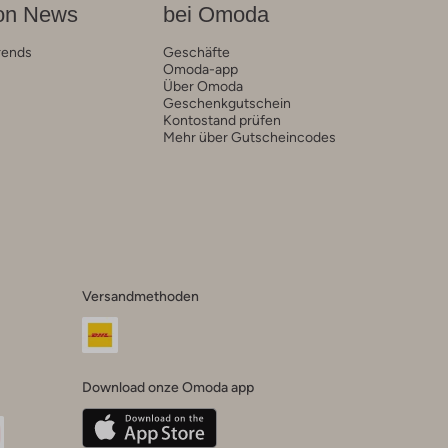
on News
bei Omoda
rends
Geschäfte
Omoda-app
Über Omoda
Geschenkgutschein
Kontostand prüfen
Mehr über Gutscheincodes
Versandmethoden
Download onze Omoda app