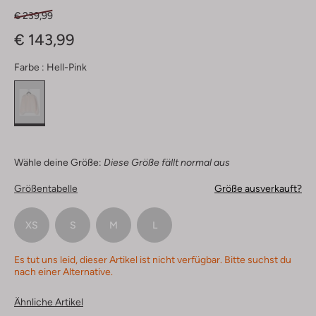
€ 239,99
€ 143,99
Farbe :
Hell-Pink
Wähle deine Größe:
Diese Größe fällt normal aus
Größentabelle
Größe ausverkauft?
XS
S
M
L
Es tut uns leid, dieser Artikel ist nicht verfügbar. Bitte suchst du
nach einer Alternative.
Ähnliche Artikel