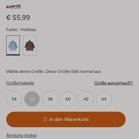
€ 69,99
€ 55,99
Farbe :
Hellblau
Wähle deine Größe:
Diese Größe fällt normal aus
Größentabelle
Größe ausverkauft?
34
36
38
40
42
44
In den Warenkorb
Ähnliche Artikel