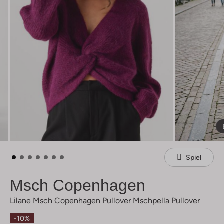
Spiel
Msch Copenhagen
Lilane Msch Copenhagen Pullover Mschpella Pullover
-10%