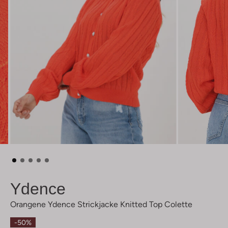
Ydence
Orangene Ydence Strickjacke Knitted Top Colette
-50%