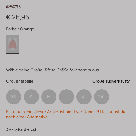
€ 54,95
€ 26,95
Farbe :
Orange
Wähle deine Größe:
Diese Größe fällt normal aus
Größentabelle
Größe ausverkauft?
XS
S
M
L
XL
XXL
Es tut uns leid, dieser Artikel ist nicht verfügbar. Bitte suchst du
nach einer Alternative.
Ähnliche Artikel