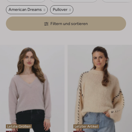
American Dreams
Pullover
Filtern und sortieren
Letzte Größen
Letzter Artikel