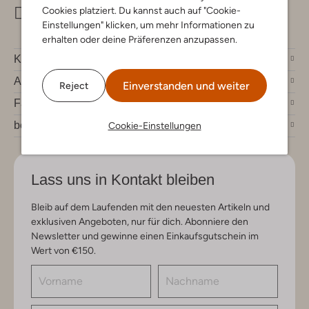
Cookies platziert. Du kannst auch auf "Cookie-
info@omoda.de
Einstellungen" klicken, um mehr Informationen zu
erhalten oder deine Präferenzen anzupassen.
Kundenservice
Account
Einverstanden und weiter
Reject
Fashion News
bei Omoda
Cookie-Einstellungen
Lass uns in Kontakt bleiben
Bleib auf dem Laufenden mit den neuesten Artikeln und
exklusiven Angeboten, nur für dich. Abonniere den
Newsletter und gewinne einen Einkaufsgutschein im
Wert von €150.