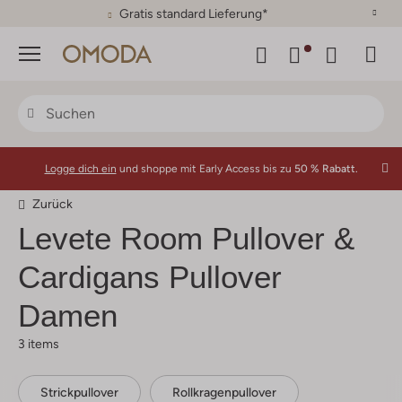
30 Tage Rückgaberecht
Menü
Logge dich ein
und shoppe mit Early Access bis zu
50 % Rabatt.
Zurück
Levete Room
Pullover &
Cardigans Pullover
Damen
3 items
Strickpullover
Rollkragenpullover