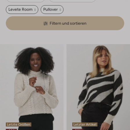
Levete Room
Pullover
Filtern und sortieren
Letzte Größen
Letzter Artikel