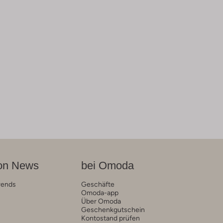
on News
bei Omoda
rends
Geschäfte
Omoda-app
Über Omoda
Geschenkgutschein
Kontostand prüfen