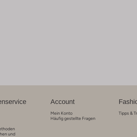
nservice
Account
Fashi
Mein Konto
Tipps & T
Häufig gestellte Fragen
ethoden
hen und