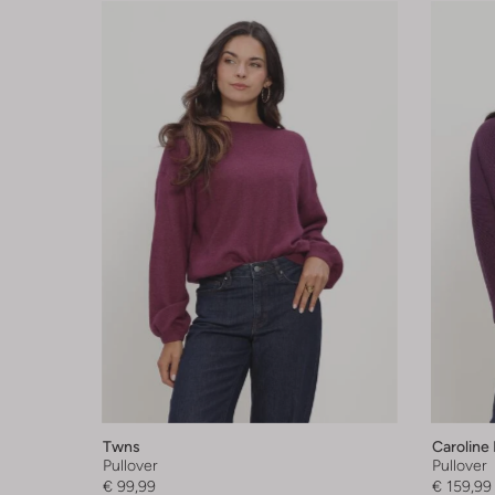
Twns
Caroline 
Pullover
Pullover
€ 99,99
€ 159,99