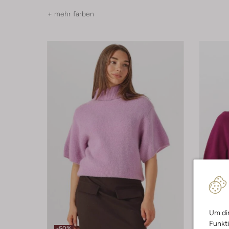
+ mehr farben
Um dir
Letzte
Funkti
-50%