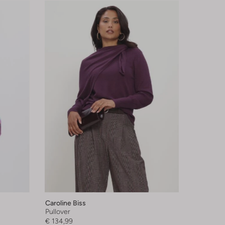
Caroline Biss
Pullover
€ 134,99