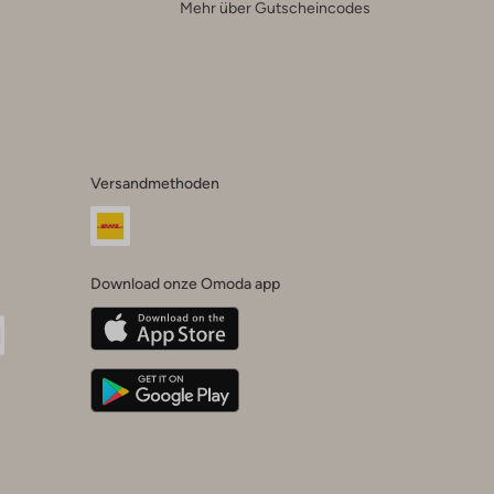
Mehr über Gutscheincodes
Versandmethoden
Download onze Omoda app
oda
n
uTube