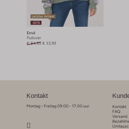
Letzter Artikel
-60%
Envii
Pullover
€ 84,95
€ 33,99
Kontakt
Kunde
Montag - Freitag 09:00 - 17:00 uur
Kontakt
FAQ
Versand
Bezahlm
Umtausc