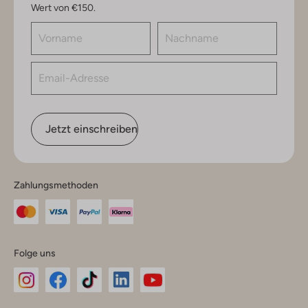
Wert von €150.
Jetzt einschreiben
Zahlungsmethoden
Folge uns
Omoda
Omoda
Omoda
Omoda
Omoda