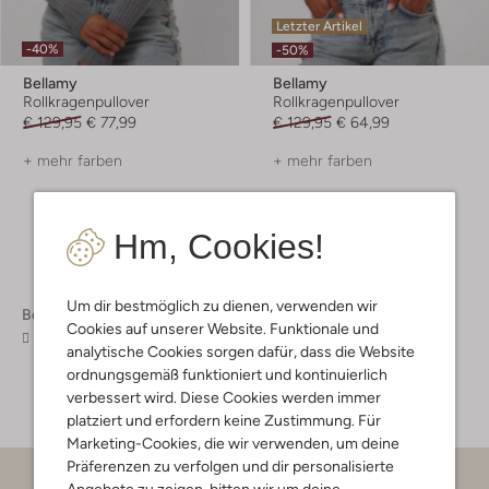
Letzter Artikel
-40%
-50%
Bellamy
Bellamy
Rollkragenpullover
Rollkragenpullover
€ 129,95
€ 77,99
€ 129,95
€ 64,99
+ mehr farben
+ mehr farben
Hm, Cookies!
Um dir bestmöglich zu dienen, verwenden wir
Bekleidung
Pullover & Cardigans
Cookies auf unserer Website. Funktionale und
Pullover & Cardigans Damen
analytische Cookies sorgen dafür, dass die Website
ordnungsgemäß funktioniert und kontinuierlich
verbessert wird. Diese Cookies werden immer
platziert und erfordern keine Zustimmung. Für
Marketing-Cookies, die wir verwenden, um deine
Präferenzen zu verfolgen und dir personalisierte