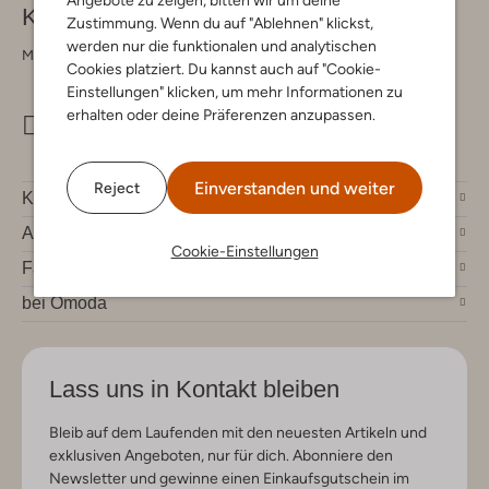
Angebote zu zeigen, bitten wir um deine
Kontakt
Zustimmung. Wenn du auf "Ablehnen" klickst,
werden nur die funktionalen und analytischen
Montag - Freitag 09:00 - 17:00 uur
Cookies platziert. Du kannst auch auf "Cookie-
Einstellungen" klicken, um mehr Informationen zu
erhalten oder deine Präferenzen anzupassen.
info@omoda.de
Einverstanden und weiter
Reject
Kundenservice
Account
Cookie-Einstellungen
Fashion News
bei Omoda
Lass uns in Kontakt bleiben
Bleib auf dem Laufenden mit den neuesten Artikeln und
exklusiven Angeboten, nur für dich. Abonniere den
Newsletter und gewinne einen Einkaufsgutschein im