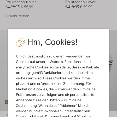
Rollkragenpullover
Rollkragenpullover
€ 139,95
€ 55,99
€ 119,95
€ 59,99
+ mehr farben
Hm, Cookies!
Um dir bestmöglich zu dienen, verwenden wir
Cookies auf unserer Website. Funktionale und
analytische Cookies sorgen dafür, dass die Website
ordnungsgemäß funktioniert und kontinuierlich
verbessert wird. Diese Cookies werden immer
platziert und erfordern keine Zustimmung. Für
Marketing-Cookies, die wir verwenden, um deine
Präferenzen zu verfolgen und dir personalisierte
Angebote zu zeigen, bitten wir um deine
Letzter Artikel
Letzter Artikel
Zustimmung. Wenn du auf "Ablehnen" klickst,
-50%
werden nur die funktionalen und analytischen
Moscow
Co'couture
Cookies platziert. Du kannst auch auf "Cookie-