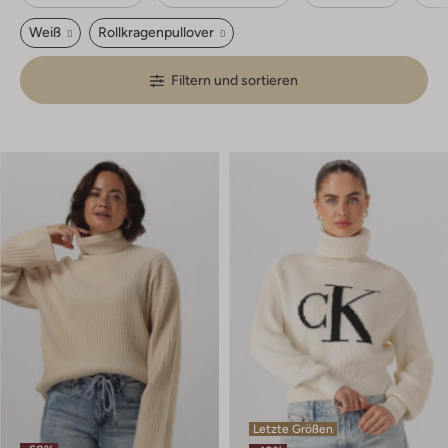
Weiß
Rollkragenpullover
Filtern und sortieren
Letzte Größen