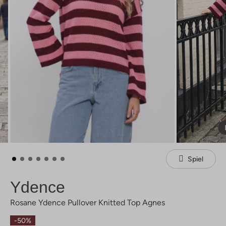
Spiel
Ydence
Rosane Ydence Pullover Knitted Top Agnes
-50%