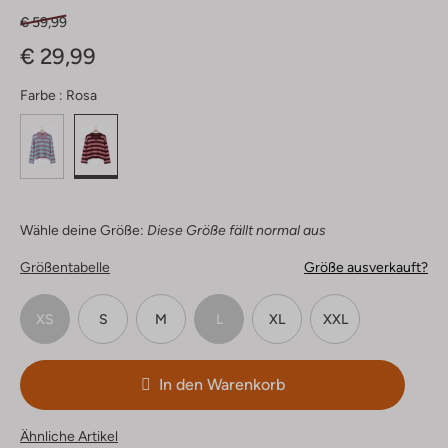
€ 59,99
€ 29,99
Farbe :
Rosa
Wähle deine Größe:
Diese Größe fällt normal aus
Größentabelle
Größe ausverkauft?
XS
S
M
L
XL
XXL
In den Warenkorb
Ähnliche Artikel