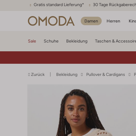
Gratis standard Lieferung*
30 Tage Rückgaberec
Damen
Herren
Kin
Sale
Schuhe
Bekleidung
Taschen & Accessoir
Zurück
Bekleidung
Pullover & Cardigans
P