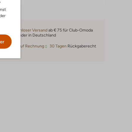
"
nnst
der
Kostenloser Versand
ab € 75 für Club-Omoda
Mitglieder in Deutschland
er
Kauf auf Rechnung
30 Tagen
Rückgaberecht