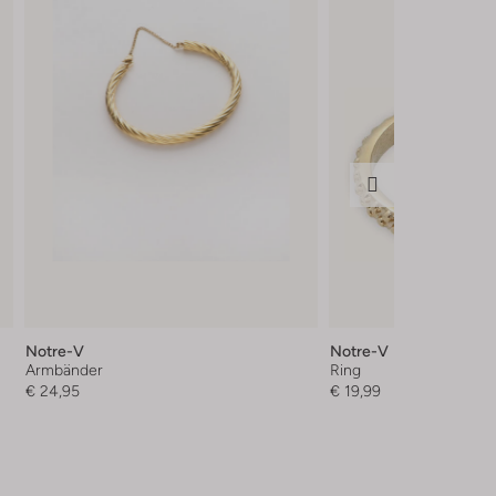
Notre-V
Notre-V
Armbänder
Ring
€ 24,95
€ 19,99