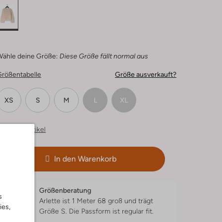
Wähle deine Größe:
Diese Größe fällt normal aus
Größentabelle
Größe ausverkauft?
XS
S
M
L
XL
hnliche Artikel
In den Warenkorb
Größenberatung
s
Arlette ist 1 Meter 68 groß und trägt
ies,
Größe S.
Die Passform ist
regular fit
.