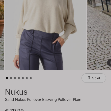
Spiel
Nukus
Sand Nukus Pullover Batwing Pullover Plain
€ 79,99