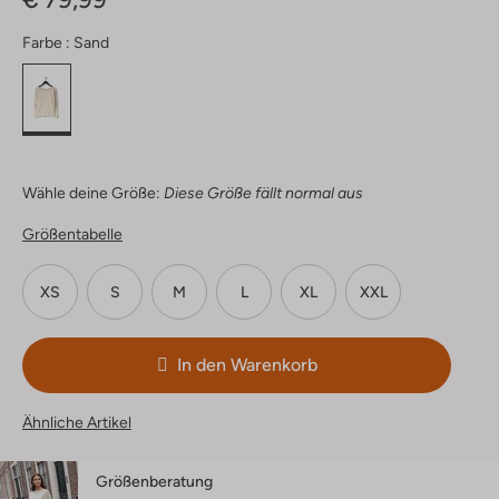
Farbe :
Sand
Wähle deine Größe:
Diese Größe fällt normal aus
Größentabelle
XS
S
M
L
XL
XXL
In den Warenkorb
Ähnliche Artikel
Größenberatung