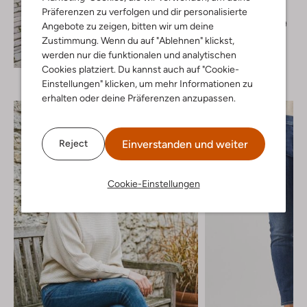
Schlaghose
Präferenzen zu verfolgen und dir personalisierte
€ 99,99
€ 79,99
Angebote zu zeigen, bitten wir um deine
Zustimmung. Wenn du auf "Ablehnen" klickst,
+ mehr farben
Entdecke den Look
werden nur die funktionalen und analytischen
Cookies platziert. Du kannst auch auf "Cookie-
Einstellungen" klicken, um mehr Informationen zu
erhalten oder deine Präferenzen anzupassen.
Einverstanden und weiter
Reject
Cookie-Einstellungen