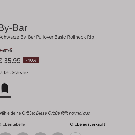
By-Bar
Schwarze By-Bar Pullover Basic Rollneck Rib
€ 59,95
€ 35,99
-40%
arbe :
Schwarz
Wähle deine Größe:
Diese Größe fällt normal aus
Größentabelle
Größe ausverkauft?