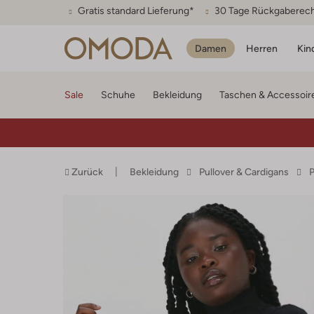
Gratis standard Lieferung*
30 Tage Rückgaberec
Damen
Herren
Kin
Sale
Schuhe
Bekleidung
Taschen & Accessoir
Zurück
Bekleidung
Pullover & Cardigans
P