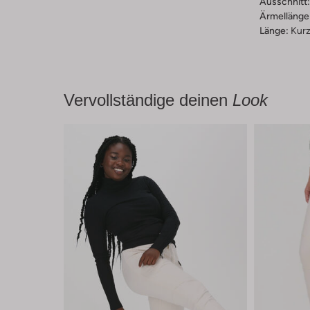
Ausschnitt:
Ärmellänge
Länge:
Kur
Vervollständige deinen
Look