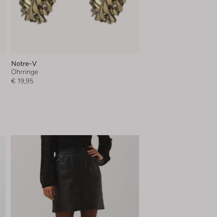
Notre-V
Ohrringe
€ 19,95