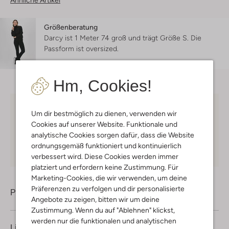
Ähnliche Artikel
Größenberatung
Darcy ist 1 Meter 74 groß und trägt Größe S.
Die
Passform ist
oversized
.
Hm, Cookies!
Kostenloser Versand
ab € 75 für Club-Omoda
Um dir bestmöglich zu dienen, verwenden wir
Mitglieder in Deutschland
Cookies auf unserer Website. Funktionale und
analytische Cookies sorgen dafür, dass die Website
Kauf auf Rechnung
30 Tagen
Rückgaberecht
ordnungsgemäß funktioniert und kontinuierlich
verbessert wird. Diese Cookies werden immer
platziert und erfordern keine Zustimmung. Für
Marketing-Cookies, die wir verwenden, um deine
Präferenzen zu verfolgen und dir personalisierte
Produktinformation
Angebote zu zeigen, bitten wir um deine
Zustimmung. Wenn du auf "Ablehnen" klickst,
werden nur die funktionalen und analytischen
Lieferung & Rückgabe