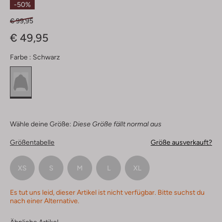
-50%
€ 99,95
€ 49,95
Farbe :
Schwarz
Wähle deine Größe:
Diese Größe fällt normal aus
Größentabelle
Größe ausverkauft?
XS
S
M
L
XL
Es tut uns leid, dieser Artikel ist nicht verfügbar. Bitte suchst du
nach einer Alternative.