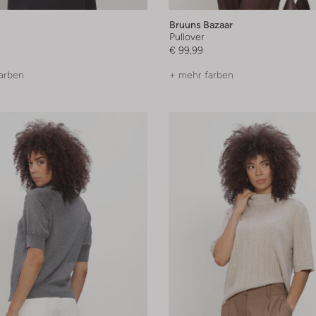
Bruuns Bazaar
Pullover
€ 99,99
arben
+ mehr farben