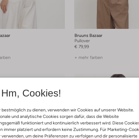
azaar
Bruuns Bazaar
Pullover
€ 79,99
arben
+ mehr farben
Hm, Cookies!
 bestmöglich zu dienen, verwenden wir Cookies auf unserer Website.
onale und analytische Cookies sorgen dafür, dass die Website
gsgemäß funktioniert und kontinuierlich verbessert wird. Diese Cookie
n immer platziert und erfordern keine Zustimmung. Für Marketing-Cook
r verwenden, um deine Präferenzen zu verfolgen und dir personalisierte