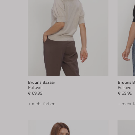
Bruuns Bazaar
Bruuns B
Pullover
Pullover
€ 69,99
€ 69,99
+ mehr farben
+ mehr f