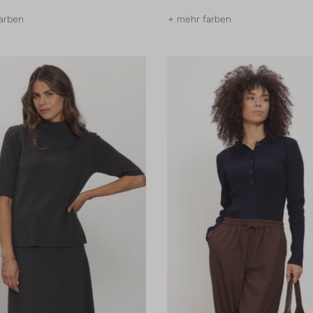
arben
+ mehr farben