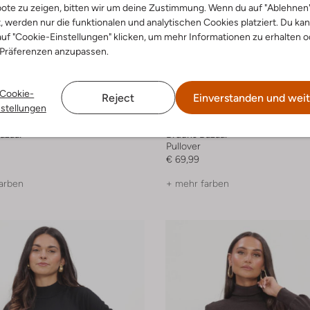
ote zu zeigen, bitten wir um deine Zustimmung. Wenn du auf "Ablehnen
t, werden nur die funktionalen und analytischen Cookies platziert. Du ka
uf "Cookie-Einstellungen" klicken, um mehr Informationen zu erhalten o
 Präferenzen anzupassen.
Cookie-
Reject
Einverstanden und weit
nstellungen
azaar
Bruuns Bazaar
Pullover
€ 69,99
arben
+ mehr farben