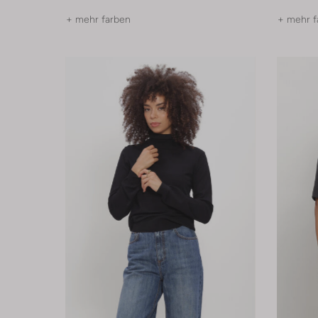
+ mehr farben
+ mehr f