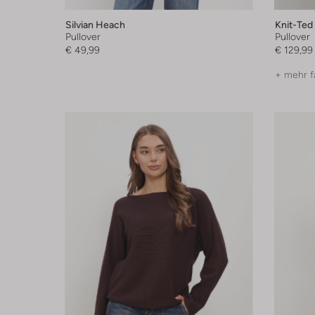
Silvian Heach
Knit-Ted
Pullover
Pullover
€ 49,99
€ 129,99
+ mehr f