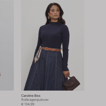
Caroline Biss
Rollkragenpullover
€ 134,99